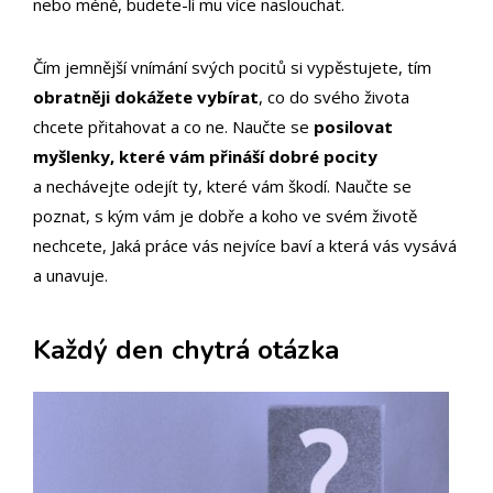
nebo méně, budete-li mu více naslouchat.
Čím jemnější vnímání svých pocitů si vypěstujete, tím
obratněji dokážete vybírat
, co do svého života
chcete přitahovat a co ne. Naučte se
posilovat
myšlenky, které vám přináší dobré pocity
a nechávejte odejít ty, které vám škodí. Naučte se
poznat, s kým vám je dobře a koho ve svém životě
nechcete, Jaká práce vás nejvíce baví a která vás vysává
a unavuje.
Každý den chytrá otázka