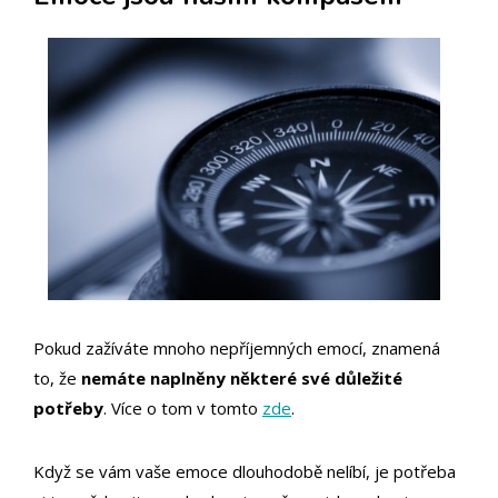
Pokud zažíváte mnoho nepříjemných emocí, znamená
to, že
nemáte naplněny některé své důležité
potřeby
. Více o tom v tomto
zde
.
Když se vám vaše emoce dlouhodobě nelíbí, je potřeba