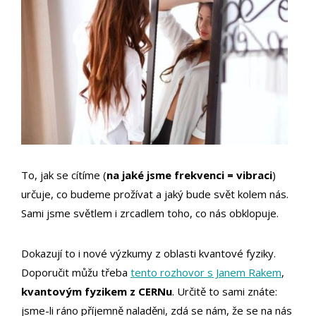
To, jak se cítíme (
na jaké jsme frekvenci = vibraci
)
určuje, co budeme prožívat a jaký bude svět kolem nás.
Sami jsme světlem i zrcadlem toho, co nás obklopuje.
Dokazují to i nové výzkumy z oblasti kvantové fyziky.
Doporučit můžu třeba
tento rozhovor s Janem Rakem
,
kvantovým fyzikem z CERNu
. Určitě to sami znáte:
jsme-li ráno příjemně naladěni, zdá se nám, že se na nás