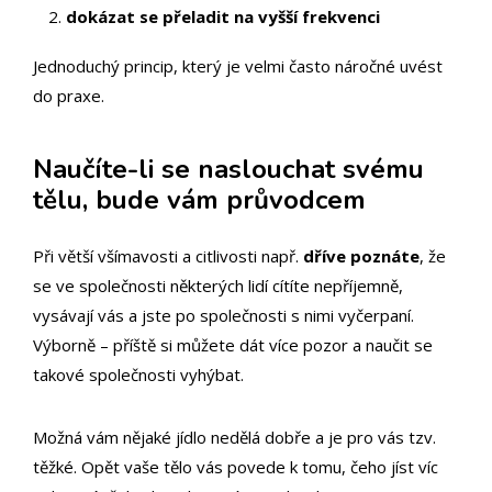
dokázat se přeladit na vyšší frekvenci
Jednoduchý princip, který je velmi často náročné uvést
do praxe.
Naučíte-li se naslouchat svému
tělu, bude vám průvodcem
Při větší všímavosti a citlivosti např.
dříve poznáte
, že
se ve společnosti některých lidí cítíte nepříjemně,
vysávají vás a jste po společnosti s nimi vyčerpaní.
Výborně – příště si můžete dát více pozor a naučit se
takové společnosti vyhýbat.
Možná vám nějaké jídlo nedělá dobře a je pro vás tzv.
těžké. Opět vaše tělo vás povede k tomu, čeho jíst víc