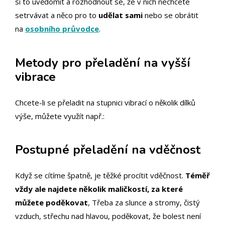
si to uvědomit a rozhodnout se, že v nich nechcete
setrvávat a něco pro to
udělat sami
nebo se obrátit
na
osobního průvodce
.
Metody pro přeladění na vyšší
vibrace
Chcete-li se přeladit na stupnici vibrací o několik dílků
výše, můžete využít např.:
Postupné přeladění na vděčnost
Když se cítíme špatně, je těžké procítit vděčnost.
Téměř
vždy ale najdete několik maličkostí, za které
můžete poděkovat
, Třeba za slunce a stromy, čistý
vzduch, střechu nad hlavou, poděkovat, že bolest není