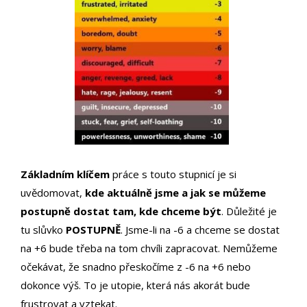
Základním klíčem
práce s touto stupnicí je si
uvědomovat,
kde aktuálně jsme a jak se můžeme
postupně dostat tam, kde chceme být
. Důležité je
tu slůvko
POSTUPNĚ
. Jsme-li na -6 a chceme se dostat
na +6 bude třeba na tom chvíli zapracovat. Nemůžeme
očekávat, že snadno přeskočíme z -6 na +6 nebo
dokonce výš. To je utopie, která nás akorát bude
frustrovat a vztekat.