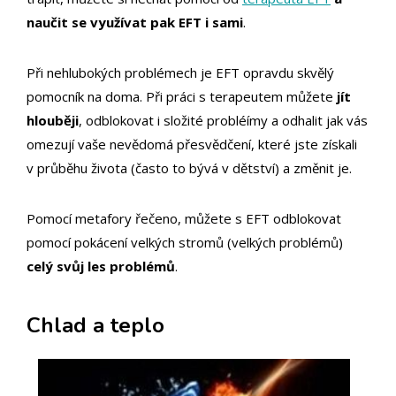
naučit se využívat pak EFT i sami
.
Při nehlubokých problémech je EFT opravdu skvělý
pomocník na doma. Při práci s terapeutem můžete
jít
hlouběji
, odblokovat i složité probléímy a odhalit jak vás
omezují vaše nevědomá přesvědčení, které jste získali
v průběhu života (často to bývá v dětství) a změnit je.
Pomocí metafory řečeno, můžete s EFT odblokovat
pomocí pokácení velkých stromů (velkých problémů)
celý svůj les problémů
.
Chlad a teplo