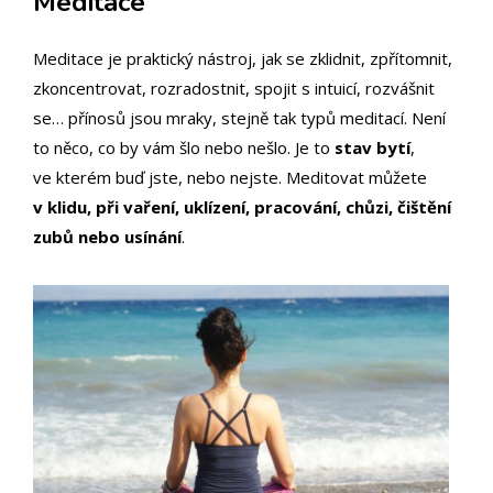
Meditace
Meditace je praktický nástroj, jak se zklidnit, zpřítomnit,
zkoncentrovat, rozradostnit, spojit s intuicí, rozvášnit
se… přínosů jsou mraky, stejně tak typů meditací. Není
to něco, co by vám šlo nebo nešlo. Je to
stav bytí
,
ve kterém buď jste, nebo nejste. Meditovat můžete
v klidu, při vaření, uklízení, pracování, chůzi, čištění
zubů nebo usínání
.