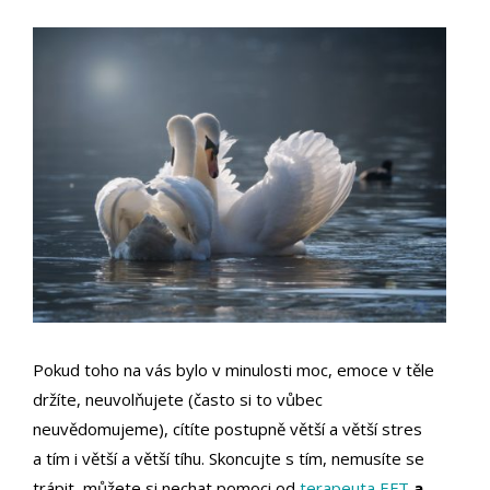
Pokud toho na vás bylo v minulosti moc, emoce v těle
držíte, neuvolňujete (často si to vůbec
neuvědomujeme), cítíte postupně větší a větší stres
a tím i větší a větší tíhu. Skoncujte s tím, nemusíte se
trápit, můžete si nechat pomoci od
terapeuta EFT
a