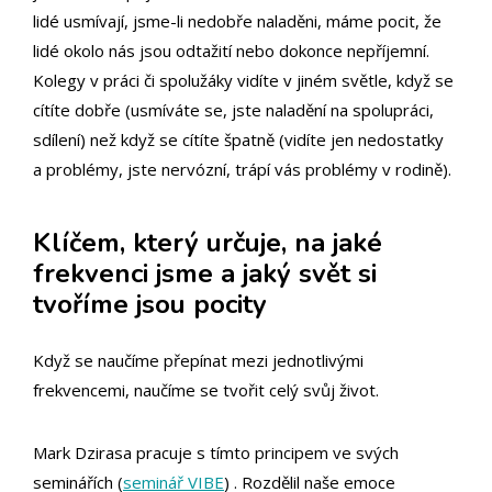
lidé usmívají, jsme-li nedobře naladěni, máme pocit, že
lidé okolo nás jsou odtažití nebo dokonce nepříjemní.
Kolegy v práci či spolužáky vidíte v jiném světle, když se
cítíte dobře (usmíváte se, jste naladění na spolupráci,
sdílení) než když se cítíte špatně (vidíte jen nedostatky
a problémy, jste nervózní, trápí vás problémy v rodině).
Klíčem, který určuje, na jaké
frekvenci jsme a jaký svět si
tvoříme jsou pocity
Když se naučíme přepínat mezi jednotlivými
frekvencemi, naučíme se tvořit celý svůj život.
Mark Dzirasa pracuje s tímto principem ve svých
seminářích (
seminář VIBE
) . Rozdělil naše emoce