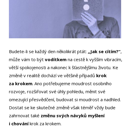
Budete-li se každý den několikrát ptát:
„Jak se cítím?“
,
může vám to být
vodítkem
na cestě k vyšším vibracím,
větší spokojenosti a nakonec k šťastnějšímu životu. Ke
změně v realitě dochází ve většině případů
krok
za krokem
. Ano potřebujeme moudrost osobního
rozvoje, rozšiřovat své úhly pohledu, měnit své
omezující přesvědčení, budovat si moudrost a nadhled.
Dostat se ke skutečné změně však téměř vždy bude
zahrnovat také
změnu svých návyků myšlení
i chování
krok za krokem.