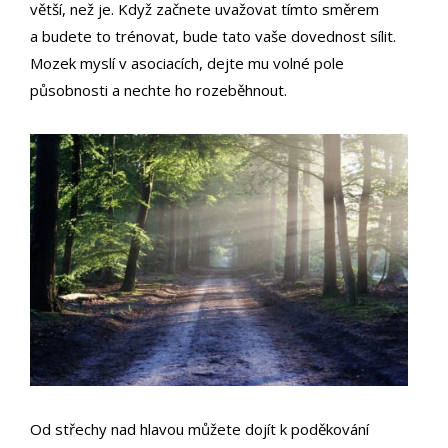
větší, než je. Když začnete uvažovat tímto směrem
a budete to trénovat, bude tato vaše dovednost sílit.
Mozek myslí v asociacích, dejte mu volné pole
působnosti a nechte ho rozeběhnout.
Od střechy nad hlavou můžete dojít k poděkování