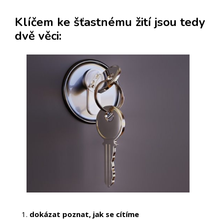
Klíčem ke šťastnému žití jsou tedy
dvě věci:
dokázat poznat, jak se cítíme