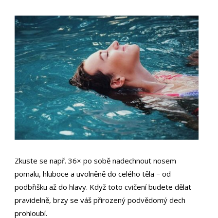
Zkuste se např. 36× po sobě nadechnout nosem
pomalu, hluboce a uvolněně do celého těla – od
podbřišku až do hlavy. Když toto cvičení budete dělat
pravidelně, brzy se váš přirozený podvědomý dech
prohloubí.