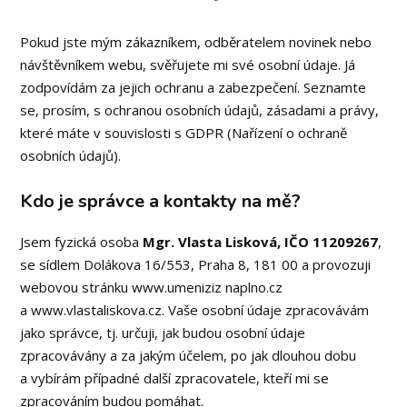
Pokud jste mým zákazníkem, odběratelem novinek nebo
návštěvníkem webu, svěřujete mi své osobní údaje. Já
zodpovídám za jejich ochranu a zabezpečení. Seznamte
se, prosím, s ochranou osobních údajů, zásadami a právy,
které máte v souvislosti s GDPR (Nařízení o ochraně
osobních údajů).
Kdo je správce a kontakty na mě?
Jsem fyzická osoba
Mgr. Vlasta Lisková, IČO 11209267
,
se sídlem Dolákova 16/553, Praha 8, 181 00 a provozuji
webovou stránku www.umeniziz naplno.cz
a www.vlastaliskova.cz. Vaše osobní údaje zpracovávám
jako správce, tj. určuji, jak budou osobní údaje
zpracovávány a za jakým účelem, po jak dlouhou dobu
a vybírám případné další zpracovatele, kteří mi se
zpracováním budou pomáhat.