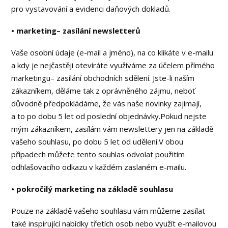
pro vystavování a evidenci daňových dokladů.
• marketing– zasílání newsletterů
Vaše osobní údaje (e-mail a jméno), na co klikáte v e-mailu
a kdy je nejčastěji otevíráte využíváme za účelem přímého
marketingu– zasílání obchodních sdělení. Jste-li naším
zákazníkem, děláme tak z oprávněného zájmu, neboť
důvodně předpokládáme, že vás naše novinky zajímají,
a to po dobu 5 let od poslední objednávky.Pokud nejste
mým zákazníkem, zasílám vám newslettery jen na základě
vašeho souhlasu, po dobu 5 let od udělení.V obou
případech můžete tento souhlas odvolat použitím
odhlašovacího odkazu v každém zaslaném e-mailu.
• pokročilý marketing na základě souhlasu
Pouze na základě vašeho souhlasu vám můžeme zasílat
také inspirující nabídky třetích osob nebo využít e-mailovou