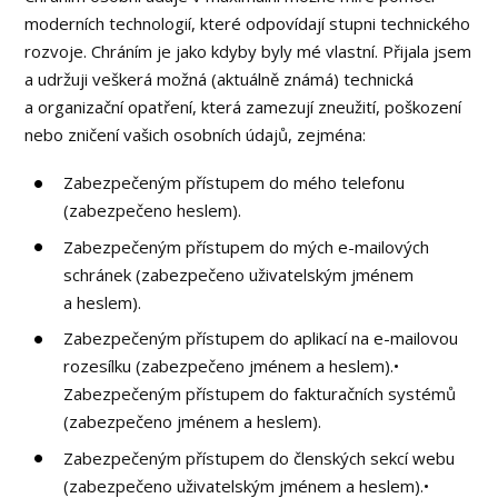
moderních technologií, které odpovídají stupni technického
rozvoje. Chráním je jako kdyby byly mé vlastní. Přijala jsem
a udržuji veškerá možná (aktuálně známá) technická
a organizační opatření, která zamezují zneužití, poškození
nebo zničení vašich osobních údajů, zejména:
Zabezpečeným přístupem do mého telefonu
(zabezpečeno heslem).
Zabezpečeným přístupem do mých e-mailových
schránek (zabezpečeno uživatelským jménem
a heslem).
Zabezpečeným přístupem do aplikací na e-mailovou
rozesílku (zabezpečeno jménem a heslem).•
Zabezpečeným přístupem do fakturačních systémů
(zabezpečeno jménem a heslem).
Zabezpečeným přístupem do členských sekcí webu
(zabezpečeno uživatelským jménem a heslem).•