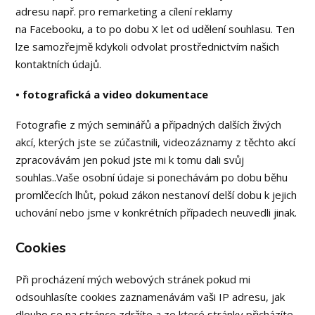
adresu např. pro remarketing a cílení reklamy
na Facebooku, a to po dobu X let od udělení souhlasu. Ten
lze samozřejmě kdykoli odvolat prostřednictvím našich
kontaktních údajů.
• fotografická a video dokumentace
Fotografie z mých seminářů a případných dalších živých
akcí, kterých jste se zúčastnili, videozáznamy z těchto akcí
zpracovávám jen pokud jste mi k tomu dali svůj
souhlas..Vaše osobní údaje si ponechávám po dobu běhu
promlčecích lhůt, pokud zákon nestanoví delší dobu k jejich
uchování nebo jsme v konkrétních případech neuvedli jinak.
Cookies
Při procházení mých webových stránek pokud mi
odsouhlasíte cookies zaznamenávám vaši IP adresu, jak
dlouho se na stránce zdržíte a ze které stránky přicházíte.