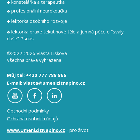
♣ konstelářka a terapeutka
♣ profesionální neurokoučka
♣ lektorka osobního rozvoje
♣ lektorka praxe tekutinové tělo a jemná péče o "svaly
duše" Psoas
©2022-2026 Vlasta Lisková
Všechna práva vyhrazena
Můj tel: +420 777 788 866
E-mail: vlasta@umenizitnaplno.cz
Obchodní podmínky
Ochrana osobních údajů
www.UmeniZitNaplno.cz
- pro život