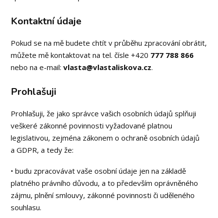
Kontaktní údaje
Pokud se na mě budete chtít v průběhu zpracování obrátit,
můžete mě kontaktovat na tel. čísle +420
777 788 866
nebo na e-mail:
vlasta@vlastaliskova.cz
.
Prohlašuji
Prohlašuji, že jako správce vašich osobních údajů splňuji
veškeré zákonné povinnosti vyžadované platnou
legislativou, zejména zákonem o ochraně osobních údajů
a GDPR, a tedy že:
• budu zpracovávat vaše osobní údaje jen na základě
platného právního důvodu, a to především oprávněného
zájmu, plnění smlouvy, zákonné povinnosti či uděleného
souhlasu.