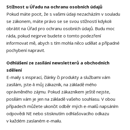
Stížnost u Úřadu na ochranu osobních údajů
Pokud máte pocit, že s vašimi údaji nezacházím v souladu
se zákonem, máte právo se se svou stížností kdykoli
obrátit na Úřad pro ochranu osobních údajů. Budu moc
ráda, pokud nejprve budete o tomto podezření
informovat mě, abych s tím mohla něco udělat a případné
pochybení napravit.
Odhlášení ze zasílání newsletterů a obchodních
sdělení
E-maily s inspirací, články či produkty a službami vám
zasílám, jste-li můj zákazník, na základě mého
oprávněného zájmu. Pokud zákazníkem ještě nejste,
posílám vám je jen na základě vašeho souhlasu. V obou
případech můžete ukončit odběr mých e-mailů napsáním
odpovědi NE nebo stisknutím odhlašovacího odkazu
v každém zaslaném e-mailu.