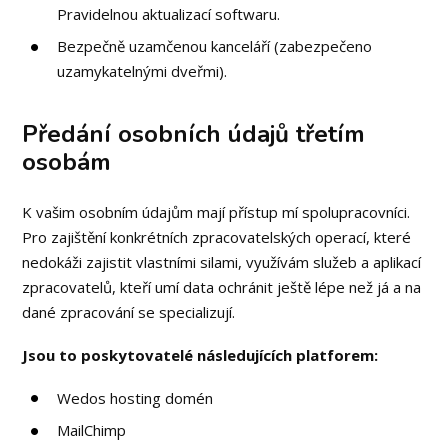
Pravidelnou aktualizací softwaru.
Bezpečně uzamčenou kanceláří (zabezpečeno
uzamykatelnými dveřmi).
Předání osobních údajů třetím
osobám
K vašim osobním údajům mají přístup mí spolupracovníci.
Pro zajištění konkrétních zpracovatelských operací, které
nedokáži zajistit vlastními silami, využívám služeb a aplikací
zpracovatelů, kteří umí data ochránit ještě lépe než já a na
dané zpracování se specializují.
Jsou to poskytovatelé následujících platforem:
Wedos hosting domén
MailChimp