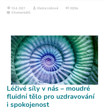
10.4. 2021
Vlasta Lisková
3026x
0
Komentářů
Léčivé síly v nás – moudré
fluidní tělo pro uzdravování
i spokojenost