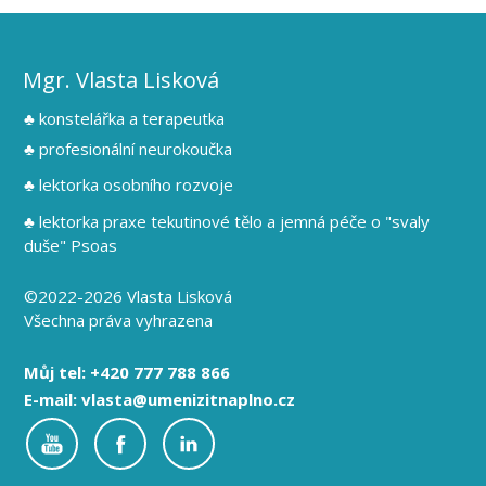
Mgr. Vlasta Lisková
♣ konstelářka a terapeutka
♣ profesionální neurokoučka
♣ lektorka osobního rozvoje
♣ lektorka praxe tekutinové tělo a jemná péče o "svaly
duše" Psoas
©2022-2026 Vlasta Lisková
Všechna práva vyhrazena
Můj tel: +420 777 788 866
E-mail: vlasta@umenizitnaplno.cz