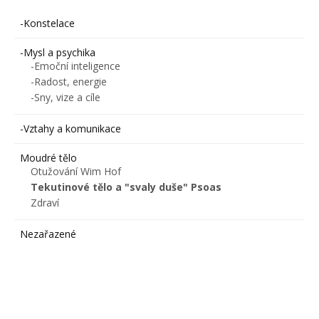
-Konstelace
-Mysl a psychika
-Emoční inteligence
-Radost, energie
-Sny, vize a cíle
-Vztahy a komunikace
Moudré tělo
Otužování Wim Hof
Tekutinové tělo a "svaly duše" Psoas
Zdraví
Nezařazené