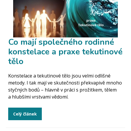
Co mají společného rodinné
konstelace a praxe tekutinové
tělo
Konstelace a tekutinové tělo jsou velmi odlišné
metody. I tak mají ve skutečnosti překvapivě mnoho
styčných bodů – hlavně v práci s prožitkem, tělem
a hlubšími vrstvami vědomí.
Celý článek