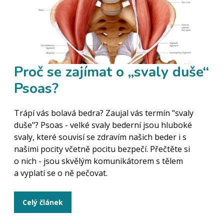
Proč se zajímat o „svaly duše“
Psoas?
Trápí vás bolavá bedra? Zaujal vás termín "svaly
duše"? Psoas - velké svaly bederní jsou hluboké
svaly, které souvisí se zdravím našich beder i s
našimi pocity včetně pocitu bezpečí. Přečtěte si
o nich - jsou skvělým komunikátorem s tělem
a vyplatí se o ně pečovat.
Celý článek