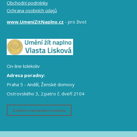
Obchodní podmínky
Ochrana osobních údajů
www.UmeniZitNaplno.cz
- pro život
On-line kdekoliv
Adresa poradny:
Praha 5 - Anděl, Ženské domovy
Ostrovského 3, 2.patro č. dveří 2104
Změnit nastavení cookies