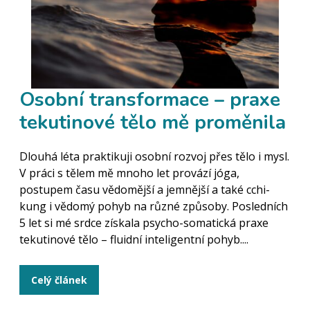
Osobní transformace – praxe
tekutinové tělo mě proměnila
Dlouhá léta praktikuji osobní rozvoj přes tělo i mysl.
V práci s tělem mě mnoho let provází jóga,
postupem času vědomější a jemnější a také cchi-
kung i vědomý pohyb na různé způsoby. Posledních
5 let si mé srdce získala psycho-somatická praxe
tekutinové tělo – fluidní inteligentní pohyb....
Celý článek