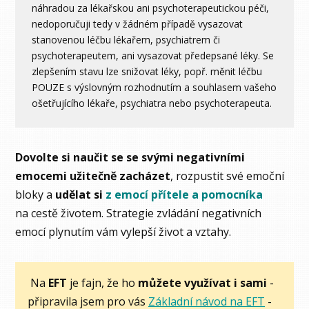
náhradou za lékařskou ani psychoterapeutickou péči,
nedoporučuji tedy v žádném případě vysazovat
stanovenou léčbu lékařem, psychiatrem či
psychoterapeutem, ani vysazovat předepsané léky. Se
zlepšením stavu lze snižovat léky, popř. měnit léčbu
POUZE s výslovným rozhodnutím a souhlasem vašeho
ošetřujícího lékaře, psychiatra nebo psychoterapeuta.
Dovolte si naučit se se svými negativními
emocemi užitečně zacházet
, rozpustit své emoční
bloky a
udělat si
z emocí přítele a pomocníka
na cestě životem. Strategie zvládání negativních
emocí plynutím vám vylepší život a vztahy.
Na
EFT
je fajn, že ho
můžete využívat i sami
-
připravila jsem pro vás
Základní návod na EFT
-