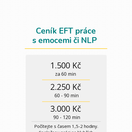
Ceník EFT práce
s emocemi či NLP
1.500 Kč
za 60 min
2.250 Kč
60 - 90 min
3.000 Kč
90 - 120 min
Počítejte s časem 1,5-2 hodiny.