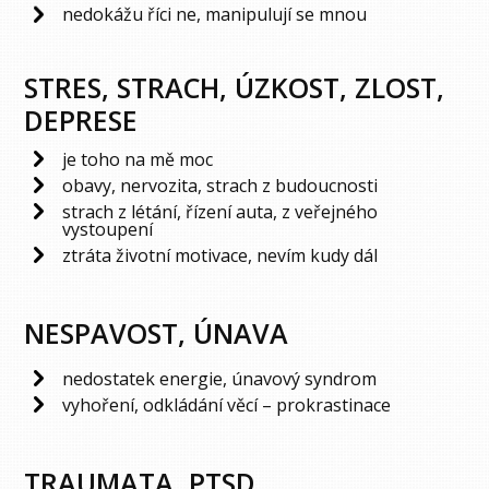
nedokážu říci ne, manipulují se mnou
STRES, STRACH, ÚZKOST, ZLOST,
DEPRESE
je toho na mě moc
obavy, nervozita, strach z budoucnosti
strach z létání, řízení auta, z veřejného
vystoupení
ztráta životní motivace, nevím kudy dál
NESPAVOST, ÚNAVA
nedostatek energie, únavový syndrom
vyhoření, odkládání věcí – prokrastinace
TRAUMATA, PTSD