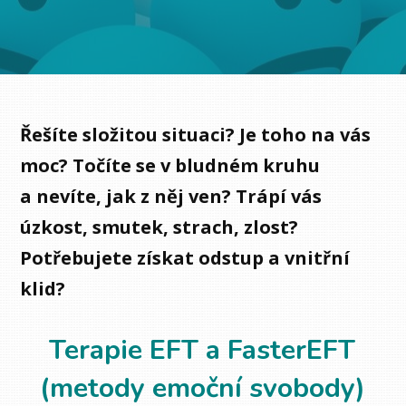
Řešíte složitou situaci? Je toho na vás
moc? Točíte se v bludném kruhu
a nevíte, jak z něj ven? Trápí vás
úzkost, smutek, strach, zlost?
Potřebujete získat odstup a vnitřní
klid?
Terapie EFT a FasterEFT
(metody emoční svobody)