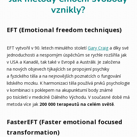
vznikly?
EFT (Emotional freedom techniques)
EFT vytvořil v 90. letech minulého století
Gary Craig
a díky své
jednoduchosti a nesporným úspěchům se rychle rozšířila jak
v USA a Kanadě, tak také v Evropě a Austrálii. Je založena
na nových objevech týkajících se propojení psychiky
a fyzického těla a na nejnovějších poznatcích o fungování
lidského mozku. K harmonizaci těla používá prvků psychologie
v kombinaci s poklepem na akupunkturní body známé
po tisíciletí v medicíně Dálného Východu. V současné době má
metoda více jak
200 000 terapeutů na celém světě
.
FasterEFT (Faster emotional focused
transformation)