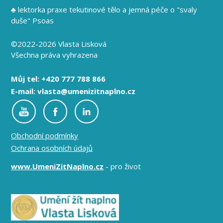
♣ lektorka praxe tekutinové tělo a jemná péče o "svaly
duše" Psoas
©2022-2026 Vlasta Lisková
Všechna práva vyhrazena
Můj tel: +420 777 788 866
E-mail: vlasta@umenizitnaplno.cz
Obchodní podmínky
Ochrana osobních údajů
www.UmeniZitNaplno.cz
- pro život