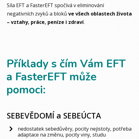
Síla EFT a FasterEFT spočívá v eliminování
negativních zvyků a bloků
ve všech oblastech života
– vztahy, práce, peníze i zdraví
.
Příklady s čím Vám EFT
a FasterEFT může
pomoci:
SEBEVĚDOMÍ a SEBEÚCTA
nedostatek sebedůvěry, pocity nejistoty, potřeba
adaptace na změnu, pocity viny, studu