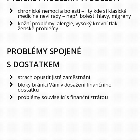
chronické nemoci a bolesti – i ty kde si klasická
medicína neví rady – např. bolesti hlavy, migrény
kožní problémy, alergie, vysoký krevní tlak,
ženské problémy
PROBLÉMY SPOJENÉ
S DOSTATKEM
strach opustit jisté zaměstnání
bloky bránící Vám v dosažení finančního
dostatku
problémy související s finanční ztrátou