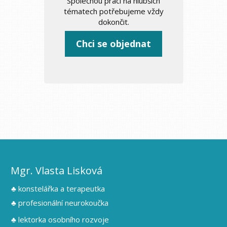
Společnou práci na hlubších
tématech potřebujeme vždy
dokončit.
Chci se objednat
Mgr. Vlasta Lisková
♣ konstelářka a terapeutka
♣ profesionální neurokoučka
♣ lektorka osobního rozvoje