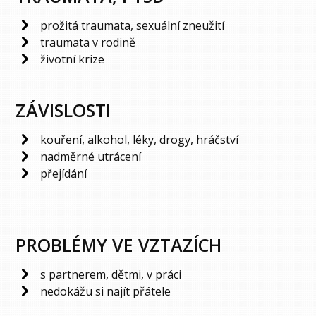
prožitá traumata, sexuální zneužití
traumata v rodině
životní krize
ZÁVISLOSTI
kouření, alkohol, léky, drogy, hráčství
nadměrné utrácení
přejídání
PROBLÉMY VE VZTAZÍCH
s partnerem, dětmi, v práci
nedokážu si najít přátele