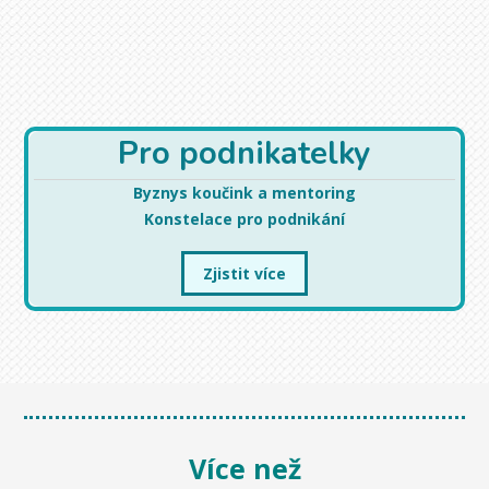
Pro podnikatelky
Byznys koučink a mentoring
Konstelace pro podnikání
Zjistit více
Více než