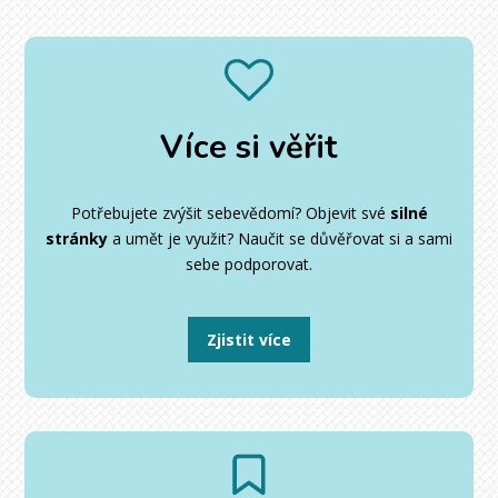
Více si věřit
Potřebujete zvýšit sebevědomí? Objevit své
silné
stránky
a umět je využit? Naučit se důvěřovat si a sami
sebe podporovat.
Zjistit více