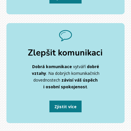
Zlepšit
komunikaci
Dobrá komunikace
vytváří
dobré
vztahy
.
Na dobrých komunikačních
dovednostech
závisí váš úspěch
i osobní spokojenost
.
Zjistit více