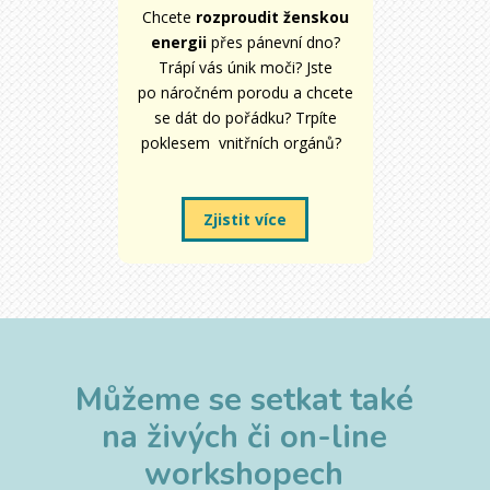
Chcete
rozproudit ženskou
energii
přes pánevní dno?
Trápí vás únik moči? Jste
po náročném porodu a chcete
se dát do pořádku? Trpíte
poklesem vnitřních orgánů?
Zjistit více
Můžeme se setkat také
na živých či on-line
workshopech