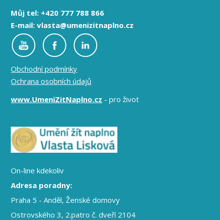
Můj tel: +420 777 788 866
E-mail: vlasta@umenizitnaplno.cz
Obchodní podmínky
Ochrana osobních údajů
www.UmeniZitNaplno.cz
- pro život
On-line kdekoliv
Adresa poradny:
Praha 5 - Anděl, Ženské domovy
Ostrovského 3, 2.patro č. dveří 2104