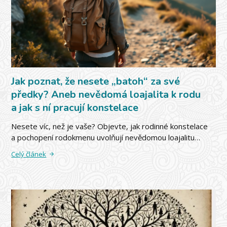
Jak poznat, že nesete „batoh“ za své
předky? Aneb nevědomá loajalita k rodu
a jak s ní pracují konstelace
Nesete víc, než je vaše? Objevte, jak rodinné konstelace
a pochopení rodokmenu uvolňují nevědomou loajalitu…
Celý článek