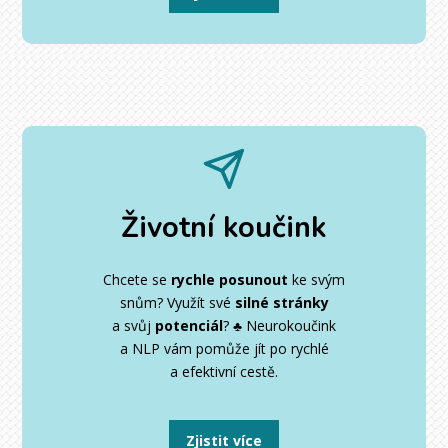
Životní koučink
Chcete se
rychle posunout
ke svým
snům? Využít své
silné stránky
a svůj
potenciál
? ♣ Neurokoučink
a NLP vám pomůže jít po rychlé
a efektivní cestě.
Zjistit více