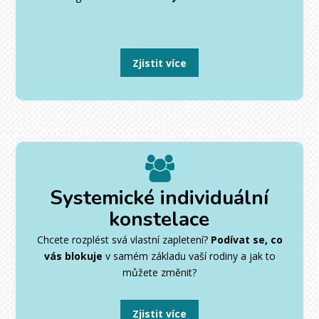
Zjistit více
Systemické individuální
konstelace
Chcete rozplést svá vlastní zapletení?
Podívat se, co
vás blokuje
v samém základu vaší rodiny a jak to
můžete změnit?
Zjistit více