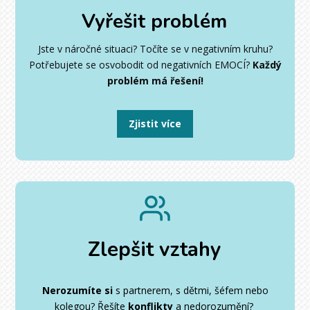
Vyřešit problém
Jste v náročné situaci? Točíte se v negativním kruhu?
Potřebujete se osvobodit od negativních EMOCÍ?
Každý
problém má řešení!
Zjistit více
Zlepšit
vztahy
Nerozumíte si
s partnerem, s dětmi, šéfem nebo
kolegou?
Řešíte
konflikty
a nedorozumění?