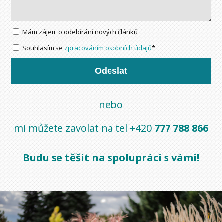
Mám zájem o odebírání nových článků
Souhlasím se
zpracováním osobních údajů
*
Odeslat
nebo
mi můžete zavolat na tel +420
777 788 866
Budu se těšit na spolupráci s vámi!