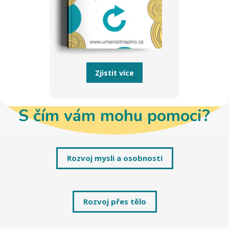
Zjistit více
S čím vám mohu pomoci?
Rozvoj mysli a osobnosti
Rozvoj přes tělo