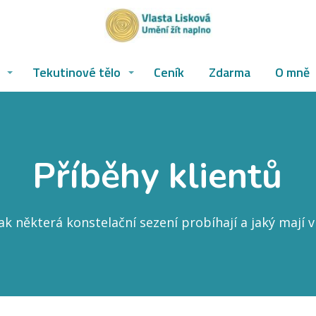
Tekutinové tělo
Ceník
Zdarma
O mně
Příběhy klientů
jak některá konstelační sezení probíhají a jaký mají vl