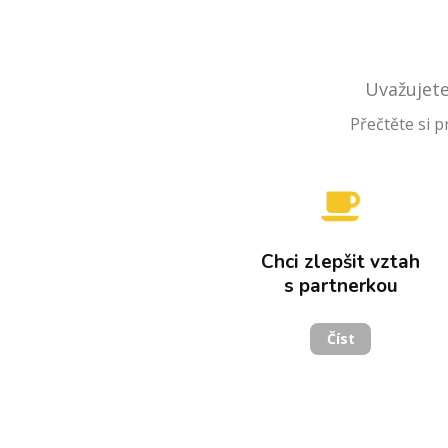
Uvažujete
Přečtěte si p
Chci zlepšit vztah
s partnerkou
Číst