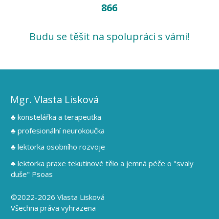
866
Budu se těšit na spolupráci s vámi!
Mgr. Vlasta Lisková
♣ konstelářka a terapeutka
♣ profesionální neurokoučka
♣ lektorka osobního rozvoje
♣ lektorka praxe tekutinové tělo a jemná péče o "svaly
duše" Psoas
©2022-2026 Vlasta Lisková
Všechna práva vyhrazena