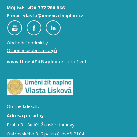
Můj tel: +420 777 788 866
E-mail: vlasta@umenizitnaplno.cz
Obchodní podmínky
Ochrana osobních údajů
www.UmeniZitNaplno.cz
- pro život
On-line kdekoliv
Adresa poradny:
Praha 5 - Anděl, Ženské domovy
Ostrovského 3, 2.patro č. dveří 2104