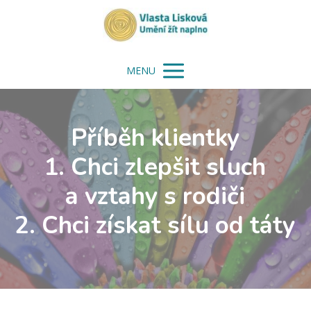
MENU
Příběh klientky
1. Chci zlepšit sluch
a vztahy s rodiči
2. Chci získat sílu od táty