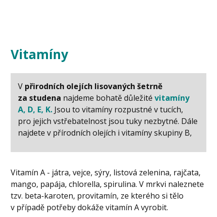
Vitamíny
V
přirodních olejích lisovaných
šetrně
za studena
najdeme bohatě důležité
vitamíny
A, D, E, K.
Jsou to vitamíny rozpustné v tucích,
pro jejich vstřebatelnost jsou tuky nezbytné. Dále
najdete v přírodních olejích i vitamíny skupiny B,
Vitamín A - játra, vejce, sýry, listová zelenina, rajčata,
mango, papája, chlorella, spirulina. V mrkvi naleznete
tzv. beta-karoten, provitamín, ze kterého si tělo
v případě potřeby dokáže vitamín A vyrobit.