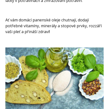
látky v potravinách a zmrazování potravin.
Ať vám domácí panenské oleje chutnají, dodají
potřebné vitamíny, minerály a stopové prvky, rozzáří
vaši pleť a přináší zdraví!