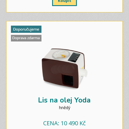
Koupit
Lis na olej Yoda
hnědý
CENA: 10 490 Kč