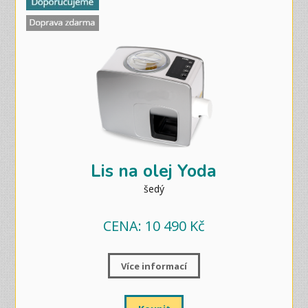
Lis na olej Yoda
šedý
CENA: 10 490 Kč
Více informací