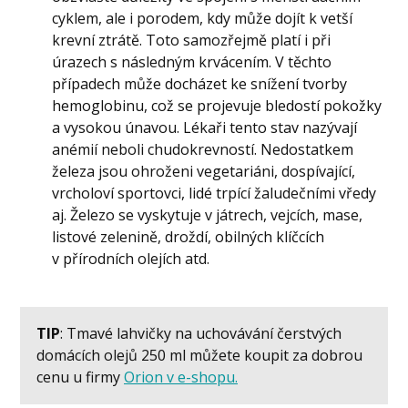
cyklem, ale i porodem, kdy může dojít k vetší
krevní ztrátě. Toto samozřejmě platí i při
úrazech s následným krvácením. V těchto
případech může docházet ke snížení tvorby
hemoglobinu, což se projevuje bledostí pokožky
a vysokou únavou. Lékaři tento stav nazývají
anémií neboli chudokrevností. Nedostatkem
železa jsou ohroženi vegetariáni, dospívající,
vrcholoví sportovci, lidé trpící žaludečními vředy
aj. Železo se vyskytuje v játrech, vejcích, mase,
listové zelenině, droždí, obilných klíčcích
v přírodních olejích atd.
TIP
: Tmavé lahvičky na uchovávání čerstvých
domácích olejů 250 ml můžete koupit za dobrou
cenu u firmy
Orion v e-shopu.