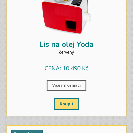
Lis na olej Yoda
červený
CENA: 10 490 Kč
Více informací
Koupit