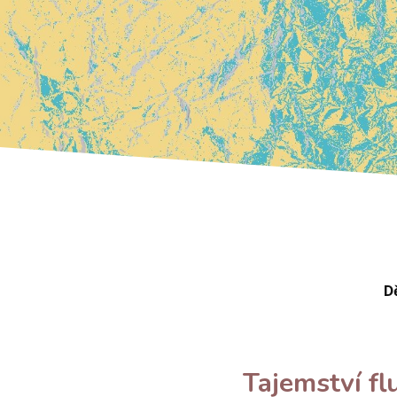
D
Tajemství fl