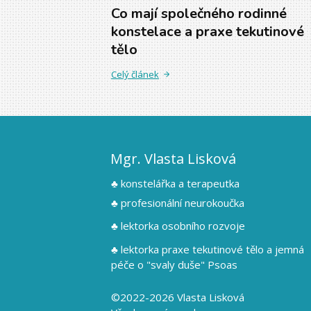
Co mají společného rodinné
konstelace a praxe tekutinové
tělo
Celý článek
Mgr. Vlasta Lisková
♣ konstelářka a terapeutka
♣ profesionální neurokoučka
♣ lektorka osobního rozvoje
♣ lektorka praxe tekutinové tělo a jemná
péče o "svaly duše" Psoas
©2022-2026 Vlasta Lisková