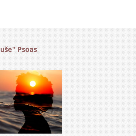
duše" Psoas