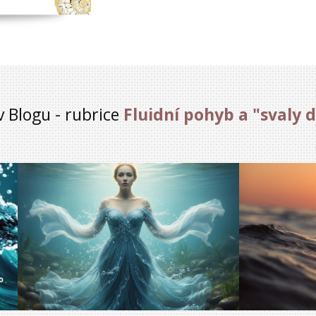
 v Blogu - rubrice
Fluidní pohyb a "svaly 