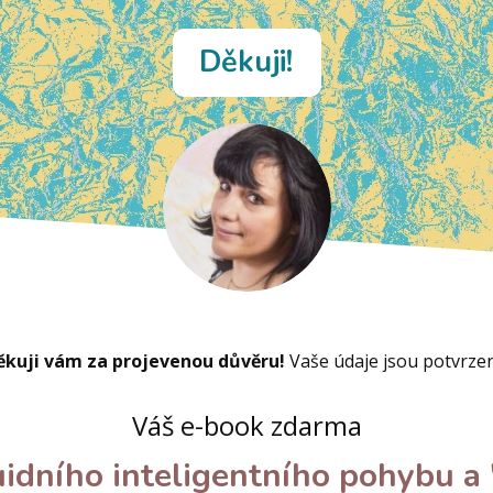
Děkuji!
ěkuji vám za projevenou důvěru!
Vaše údaje jsou potvrzen
Váš e-book zdarma
uidního inteligentního pohybu a